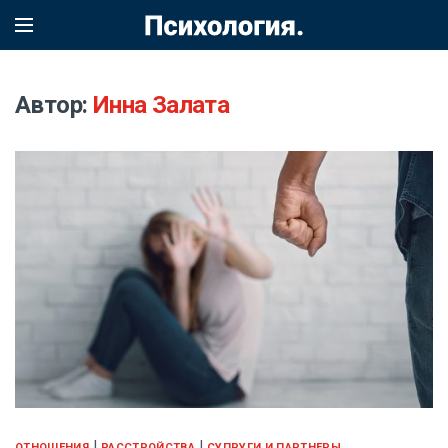
Автор:
Инна Залата
|
|
ОТНОШЕНИЯ
РАССТРОЙСТВА
СУПРУГИ И ПАРТНЕРЫ