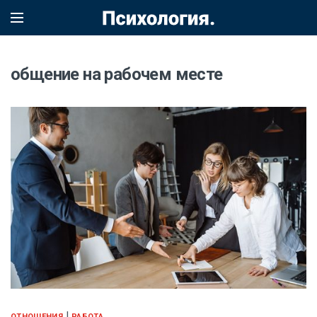
общение на рабочем месте
|
ОТНОШЕНИЯ
РАБОТА