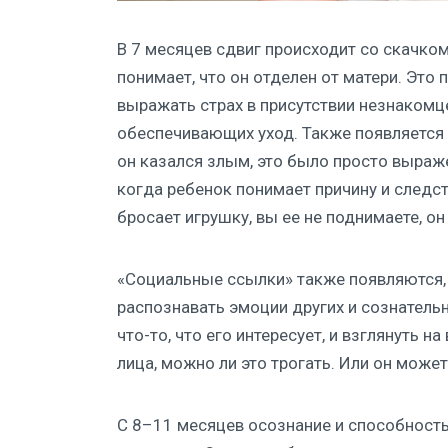
В 7 месяцев сдвиг происходит со скачко
понимает, что он отделен от матери. Это
выражать страх в присутствии незнакомцев
обеспечивающих уход. Также появляется е
он казался злым, это было просто выраж
когда ребенок понимает причину и следств
бросает игрушку, вы ее не поднимаете, он 
«Социальные ссылки» также появляются,
распознавать эмоции других и сознательн
что-то, что его интересует, и взглянуть 
лица, можно ли это трогать. Или он может
С 8–11 месяцев осознание и способност