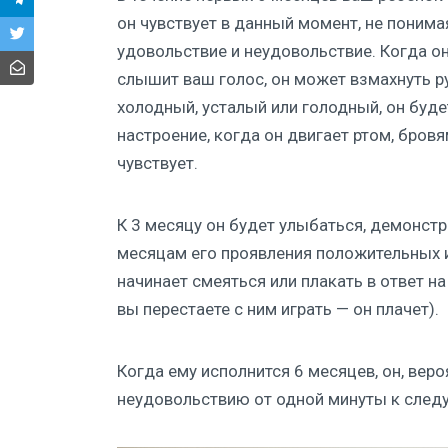
он чувствует в данный момент, не понима
удовольствие и неудовольствие. Когда он
слышит ваш голос, он может взмахнуть р
холодный, усталый или голодный, он буде
настроение, когда он двигает ртом, бровя
чувствует.
К 3 месяцу он будет улыбаться, демонстри
месяцам его проявления положительных и
начинает смеяться или плакать в ответ на
вы перестаете с ним играть — он плачет).
Когда ему исполнится 6 месяцев, он, вер
неудовольствию от одной минуты к след