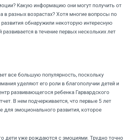
моции? Какую информацию они могут получить от
 в разных возрастах? Хотя многие вопросы по
ги развития обнаружили некоторую интересную
 развивается в течение первых нескольких лет
ает все большую популярность, поскольку
мания уделяют его роли в благополучии детей и
Центр развивающегося ребенка Гарвардского
чет. В нем подчеркивается, что первые 5 лет
 для эмоционального развития, которое
то дети уже рождаются с эмоциями. Трудно точно