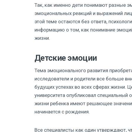
Так, как именно дети понимают разные э
эмоциональных реакций и выражений лица
этой теме остаются без ответа, психоло
информацию о том, как понимание эмоций
жизни.
Детские эмоции
Тема эмоционального развития приобрет
исследователи и родители все больше вни
будущих успехах во всех сферах жизни. 
университета опубликовал специальный от
жизни ребенка имеют решающее значение
начинается с рождения.
Все специалисты как один утверждают, ч