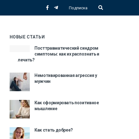
Подписка
НОВЫЕ СТАТЬИ
Посттравматический синдром
симптомы: как их распознать и
лечить?
Немотивированная агрессия у
мужчин
Как сформировать позитивное
мышление
Как стать добрее?