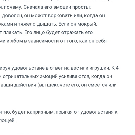
я, почему. Сначала его эмоции просты:
 доволен, он может ворковать или, когда он
уками и тяжело дышать. Если он мокрый,
т плакать. Его лицо будет отражать его
ми и лбом в зависимости от того, как он себя
руя удовольствие в ответ на вас или игрушки. К 4
 отрицательных эмоций усиливаются, когда он
 ваши действия (вы щекочете его, он смеется или
оятно, будет капризным, прыгая от удовольствия к
ующей.