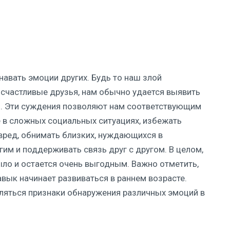
авать эмоции других. Будь то наш злой
 счастливые друзья, нам обычно удается выявить
. Эти суждения позволяют нам соответствующим
 в сложных социальных ситуациях, избежать
вред, обнимать близких, нуждающихся в
им и поддерживать связь друг с другом. В целом,
ло и остается очень выгодным. Важно отметить,
вык начинает развиваться в раннем возрасте.
ляться признаки обнаружения различных эмоций в