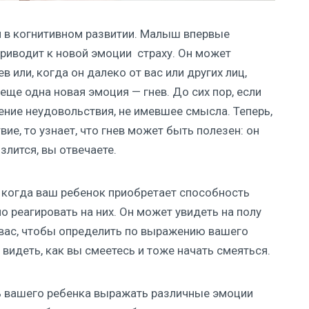
м в когнитивном развитии. Малыш впервые
 приводит к новой эмоции страху. Он может
 или, когда он далеко от вас или других лиц,
ще одна новая эмоция — гнев. До сих пор, если
ение неудовольствия, не имевшее смысла. Теперь,
ие, то узнает, что гнев может быть полезен: он
злится, вы отвечаете.
 когда ваш ребенок приобретает способность
о реагировать на них. Он может увидеть на полу
на вас, чтобы определить по выражению вашего
 видеть, как вы смеетесь и тоже начать смеяться.
ь вашего ребенка выражать различные эмоции