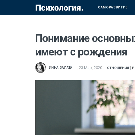
САМОРАЗВИТИЕ
Понимание основных
имеют с рождения
23 Мар, 2020
|
ИННА ЗАЛАТА
ОТНОШЕНИЯ
Р