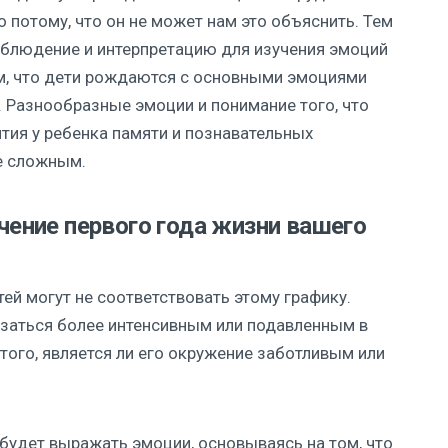
о потому, что он не может нам это объяснить. Тем
аблюдение и интерпретацию для изучения эмоций
ем, что дети рождаются с основными эмоциями
х. Разнообразные эмоции и понимание того, что
тия у ребенка памяти и познавательных
ее сложным.
чение первого года жизни вашего
тей могут не соответствовать этому графику.
заться более интенсивным или подавленным в
 того, является ли его окружение заботливым или
 будет выражать эмоции, основываясь на том, что