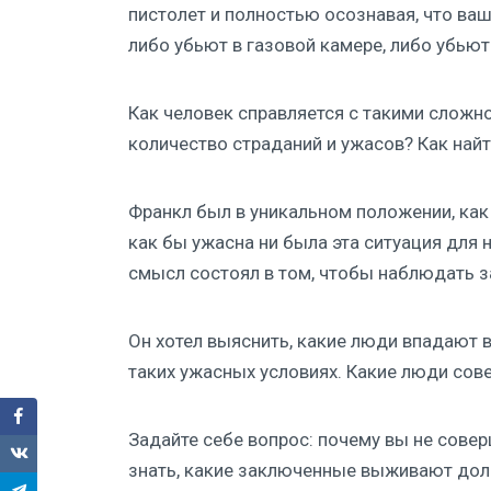
пистолет и полностью осознавая, что ва
либо убьют в газовой камере, либо убьют
Как человек справляется с такими сложн
количество страданий и ужасов? Как най
Франкл был в уникальном положении, как 
как бы ужасна ни была эта ситуация для н
смысл состоял в том, чтобы наблюдать з
Он хотел выяснить, какие люди впадают в
таких ужасных условиях. Какие люди сове
Задайте себе вопрос: почему вы не сове
знать, какие заключенные выживают дольш