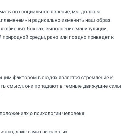
мать это социальное явление, мы должны
 «племенем» и радикально изменить наш образ
их офисных боксах, выполнение манипуляций,
 природной среды, рано или поздно приведет к
щим фактором в людях является стремление к
ять смысл, они попадают в темные движущие силы
.
положениях о психологии человека.
ьствах, даже самых несчастных.