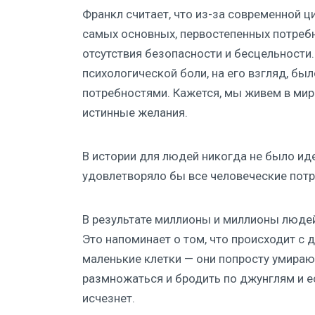
Франкл считает, что из-за современной 
самых основных, первостепенных потребно
отсутствия безопасности и бесцельности
психологической боли, на его взгляд, бы
потребностями. Кажется, мы живем в мир
истинные желания.
В истории для людей никогда не было ид
удовлетворяло бы все человеческие потр
В результате миллионы и миллионы людей
Это напоминает о том, что происходит с 
маленькие клетки — они попросту умираю
размножаться и бродить по джунглям и ес
исчезнет.