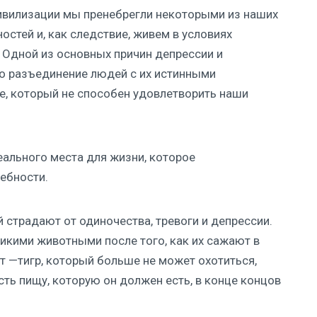
цивилизации мы пренебрегли некоторыми из наших
стей и, как следствие, живем в условиях
. Одной из основных причин депрессии и
ло разъединение людей с их истинными
е, который не способен удовлетворить наши
еального места для жизни, которое
ебности.
 страдают от одиночества, тревоги и депрессии.
дикими животными после того, как их сажают в
т —тигр, который больше не может охотиться,
ть пищу, которую он должен есть, в конце концов