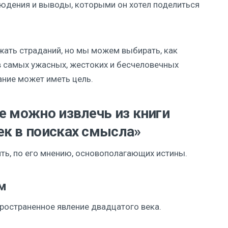
людения и выводы, которыми он хотел поделиться
жать страданий, но мы можем выбирать, как
 в самых ужасных, жестоких и бесчеловечных
ание может иметь цель.
е можно извлечь из книги
ек в поисках смысла»
ять, по его мнению, основополагающих истины.
м
ространенное явление двадцатого века.