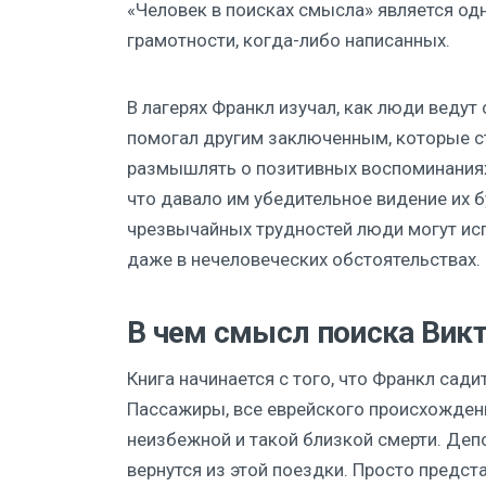
«Человек в поисках смысла» является од
грамотности, когда-либо написанных.
В лагерях Франкл изучал, как люди ведут
помогал другим заключенным, которые ст
размышлять о позитивных воспоминаниях, 
что давало им убедительное видение их б
чрезвычайных трудностей люди могут ис
даже в нечеловеческих обстоятельствах.
В чем смысл поиска Вик
Книга начинается с того, что Франкл сад
Пассажиры, все еврейского происхождени
неизбежной и такой близкой смерти. Деп
вернутся из этой поездки. Просто предста