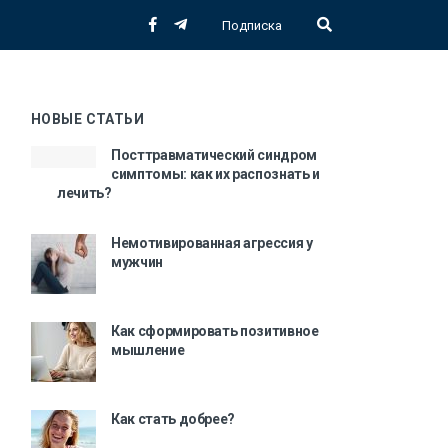
Подписка
НОВЫЕ СТАТЬИ
Посттравматический синдром
симптомы: как их распознать и
лечить?
Немотивированная агрессия у
мужчин
Как сформировать позитивное
мышление
Как стать добрее?