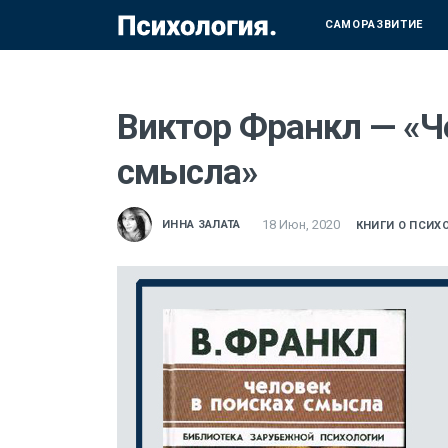
САМОРАЗВИТИЕ
Виктор Франкл — «Ч
смысла»
18 Июн, 2020
ИННА ЗАЛАТА
КНИГИ О ПСИХ