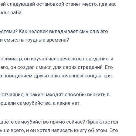
шей следующей остановкой станет место, где вас
 как раба.
остями? Как человек вкладывает смысл в это
ти смысл в трудные времена?
психиатр, он изучал человеческое поведение, и
его, он создал смысл для своих страданий. Его
а поведением других заключенных концлагеря.
 отчаяние, а какие находят способы выжить в
ршали самоубийства, а какие нет.
ршаете самоубийство прямо сейчас? Франкл хотел
е всего, и он хотел написать книгу об этом. Это