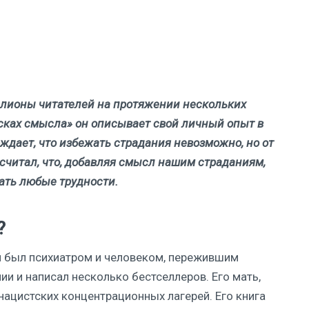
лионы читателей на протяжении нескольких
исках смысла» он описывает свой личный опыт в
ждает, что избежать страдания невозможно, но от
 считал, что, добавляя смысл нашим страданиям,
ать любые трудности.
?
он был психиатром и человеком, пережившим
и и написал несколько бестселлеров. Его мать,
 нацистских концентрационных лагерей. Его книга