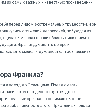
ним из самых важных и известных произведений
 себя перед лицом экстремальных трудностей, и он
олкнулись с тяжелой депрессией, побуждая их
сценах и мыслях о своих близких или о чем-то,
удущего. Франкл думал, что во время
пользовать смысл и духовность, чтобы выжить
тора Франкла?
ится в поезд до Освенцима. Поезд смерти.
я, насильственно депортируются до их
ортированные прекрасно понимают, что не
вьте себе нелепость этого. Приставив к голове