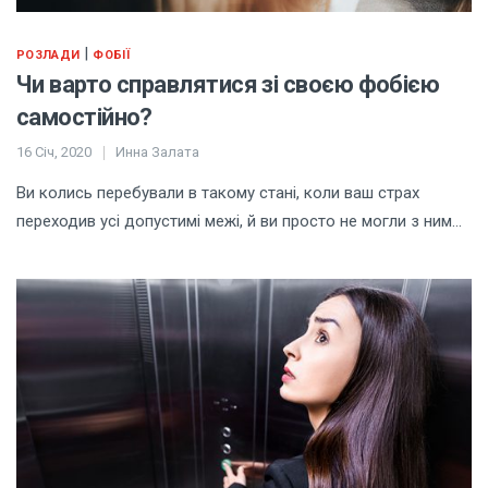
|
РОЗЛАДИ
ФОБІЇ
Чи варто справлятися зі своєю фобією
самостійно?
16 Січ, 2020
Инна Залата
Ви колись перебували в такому стані, коли ваш страх
переходив усі допустимі межі, й ви просто не могли з ним…