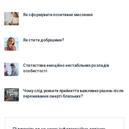
Як сформувати позитивне мислення
Як стати добрішими?
Статистика емоційно нестабільних розладів
особистості
Чому слід уникати прийняття важливих рішень після
переживання смерті близьких?