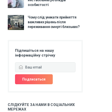
нестабільних розладів
особистості
Чому слід уникати прийняття
важливих рішень після
переживання смерті близьких?
Підпишіться на нашу
інформаційну стрічку
СЛІДКУЙТЕ ЗА НАМИ В СОЦІАЛЬНИХ
МЕРЕЖАХ