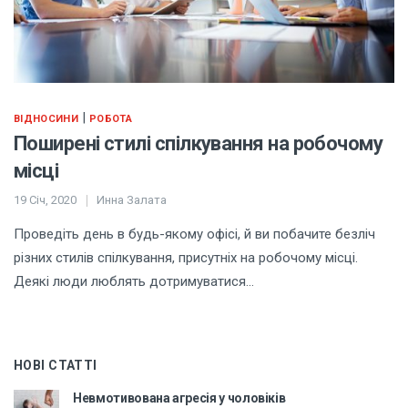
|
ВІДНОСИНИ
РОБОТА
Поширені стилі спілкування на робочому
місці
19 Січ, 2020
Инна Залата
Проведіть день в будь-якому офісі, й ви побачите безліч
різних стилів спілкування, присутніх на робочому місці.
Деякі люди люблять дотримуватися…
НОВІ СТАТТІ
Невмотивована агресія у чоловіків