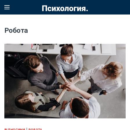
Робота
|
ВІДНОСИНИ
РОБОТА