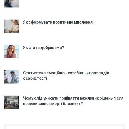
Як сформувати позитивне мислення
Як стати добрішими?
Статистика емоційно нестабільних розладів
особистості
Чому слід уникати прийняття важливих рішень після
переживання смерті близьких?